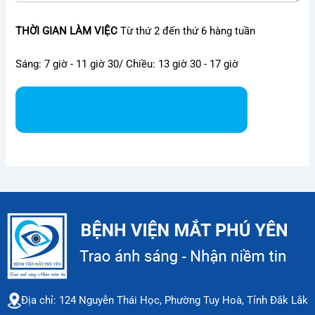
THỜI GIAN LÀM VIỆC
Từ thứ 2 đến thứ 6 hàng tuần
Sáng: 7 giờ - 11 giờ 30/ Chiều: 13 giờ 30 - 17 giờ
Địa chỉ: 124 Nguyễn Thái Học, Phường Tuy Hoà, Tỉnh Đắk Lắk