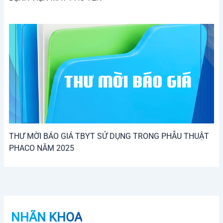
THƯ MỜI BÁO GIÁ TBYT SỬ DỤNG TRONG PHẪU THUẬT
PHACO NĂM 2025
NHÃN KHOA