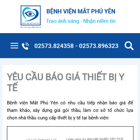
Nhảy
tới
nội
dung
Main
Menu
YÊU CẦU BÁO GIÁ THIẾT BỊ Y
TẾ
Bệnh viện Mắt Phú Yên có nhu cầu tiếp nhận báo giá để
tham khảo, xây dựng giá gói thầu, làm cơ sở tổ chức lựa
chọn nhà thầu cung cấp thiết bị y tế tại bệnh viện: