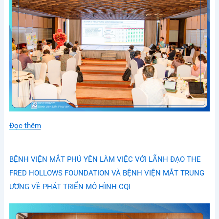
Đọc thêm
BỆNH VIỆN MẮT PHÚ YÊN LÀM VIỆC VỚI LÃNH ĐẠO THE
FRED HOLLOWS FOUNDATION VÀ BỆNH VIỆN MẮT TRUNG
ƯƠNG VỀ PHÁT TRIỂN MÔ HÌNH CQI