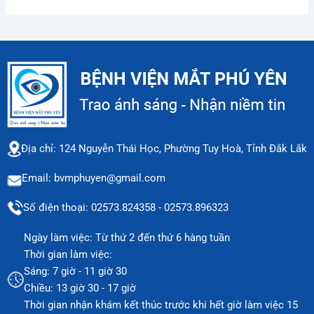
Địa chỉ: 124 Nguyễn Thái Học, Phường Tuy Hoà, Tỉnh Đắk Lắk
Email: bvmphuyen@gmail.com
Số điện thoại: 02573.824358 - 02573.896323
Ngày làm việc: Từ thứ 2 đến thứ 6 hàng tuần
Thời gian làm việc:
Sáng: 7 giờ - 11 giờ 30
Chiều: 13 giờ 30 - 17 giờ
Thời gian nhận khám kết thúc trước khi hết giờ làm việc 15