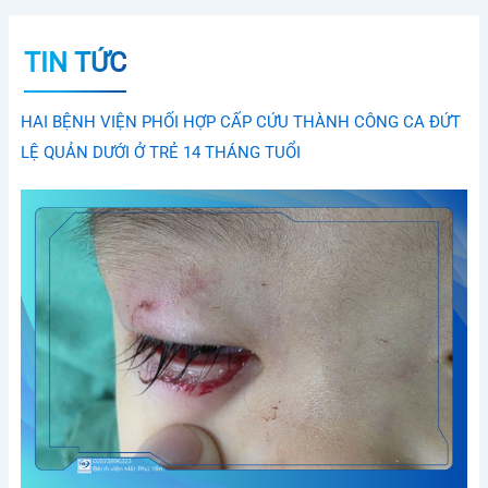
TIN TỨC
HAI BỆNH VIỆN PHỐI HỢP CẤP CỨU THÀNH CÔNG CA ĐỨT
LỆ QUẢN DƯỚI Ở TRẺ 14 THÁNG TUỔI