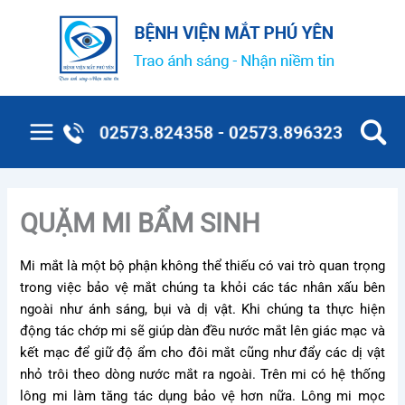
Nhảy
tới
nội
dung
Main
Menu
QUẶM MI BẨM SINH
Mi mắt là một bộ phận không thể thiếu có vai trò quan trọng
trong việc bảo vệ mắt chúng ta khỏi các tác nhân xấu bên
ngoài như ánh sáng, bụi và dị vật. Khi chúng ta thực hiện
động tác chớp mi sẽ giúp dàn đều nước mắt lên giác mạc và
kết mạc để giữ độ ẩm cho đôi mắt cũng như đẩy các dị vật
nhỏ trôi theo dòng nước mắt ra ngoài. Trên mi có hệ thống
lông mi làm tăng tác dụng bảo vệ hơn nữa. Lông mi mọc