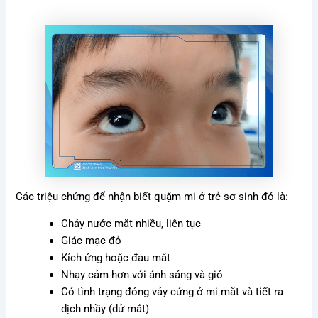
Các triệu chứng để nhận biết quặm mi ở trẻ sơ sinh đó là:
Chảy nước mắt nhiều, liên tục
Giác mạc đỏ
Kích ứng hoặc đau mắt
Nhạy cảm hơn với ánh sáng và gió
Có tình trạng đóng vảy cứng ở mi mắt và tiết ra
dịch nhầy (dử mắt)