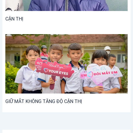
CẬN THỊ
GIỮ MẮT KHÔNG TĂNG ĐỘ CẬN THỊ