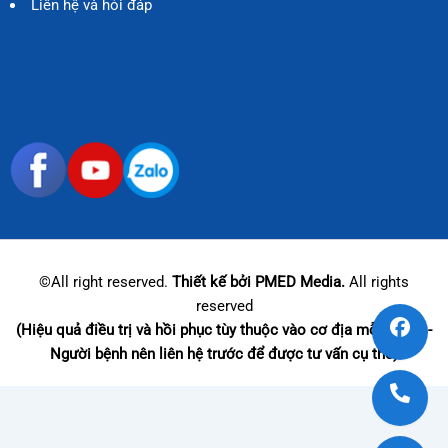
Liên hệ và hỏi đáp
©All right reserved.
Thiết kế bởi PMED Media.
All rights
reserved
(Hiệu quả điều trị và hồi phục tùy thuộc vào cơ địa mỗi người -
Người bệnh nên liên hệ trước để được tư vấn cụ thể)