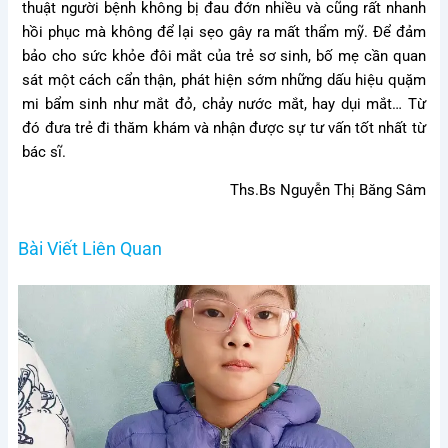
thuật người bệnh không bị đau đớn nhiều và cũng rất nhanh
hồi phục mà không để lại sẹo gây ra mất thẩm mỹ. Để đảm
bảo cho sức khỏe đôi mắt của trẻ sơ sinh, bố mẹ cần quan
sát một cách cẩn thận, phát hiện sớm những dấu hiệu quặm
mi bẩm sinh như mắt đỏ, chảy nước mắt, hay dụi mắt… Từ
đó đưa trẻ đi thăm khám và nhận được sự tư vấn tốt nhất từ
bác sĩ.
Ths.Bs Nguyễn Thị Băng Sâm
Bài Viết Liên Quan