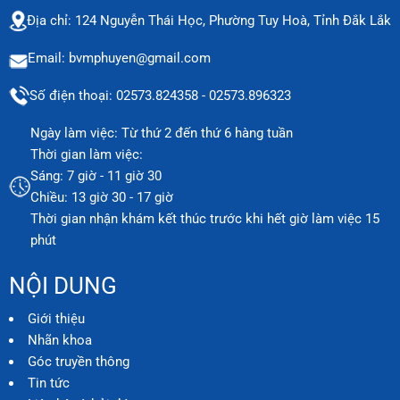
Địa chỉ: 124 Nguyễn Thái Học, Phường Tuy Hoà, Tỉnh Đắk Lắk
Email: bvmphuyen@gmail.com
Số điện thoại: 02573.824358 - 02573.896323
Ngày làm việc: Từ thứ 2 đến thứ 6 hàng tuần
Thời gian làm việc:
Sáng: 7 giờ - 11 giờ 30
Chiều: 13 giờ 30 - 17 giờ
Thời gian nhận khám kết thúc trước khi hết giờ làm việc 15
phút
NỘI DUNG
Giới thiệu
Nhãn khoa
Góc truyền thông
Tin tức