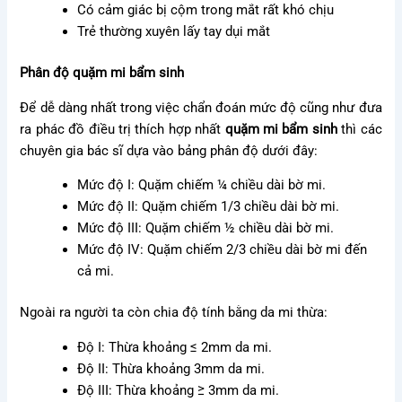
Có cảm giác bị cộm trong mắt rất khó chịu
Trẻ thường xuyên lấy tay dụi mắt
Phân độ quặm mi bẩm sinh
Để dễ dàng nhất trong việc chẩn đoán mức độ cũng như đưa
ra phác đồ điều trị thích hợp nhất
quặm mi bẩm sinh
thì các
chuyên gia bác sĩ dựa vào bảng phân độ dưới đây:
Mức độ I: Quặm chiếm ¼ chiều dài bờ mi.
Mức độ II: Quặm chiếm 1/3 chiều dài bờ mi.
Mức độ III: Quặm chiếm ½ chiều dài bờ mi.
Mức độ IV: Quặm chiếm 2/3 chiều dài bờ mi đến
cả mi.
Ngoài ra người ta còn chia độ tính bằng da mi thừa:
Độ I: Thừa khoảng ≤ 2mm da mi.
Độ II: Thừa khoảng 3mm da mi.
Độ III: Thừa khoảng ≥ 3mm da mi.