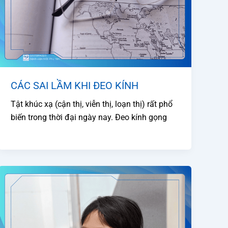
CÁC SAI LẦM KHI ĐEO KÍNH
Tật khúc xạ (cận thị, viễn thị, loạn thị) rất phổ
biến trong thời đại ngày nay. Đeo kính gọng