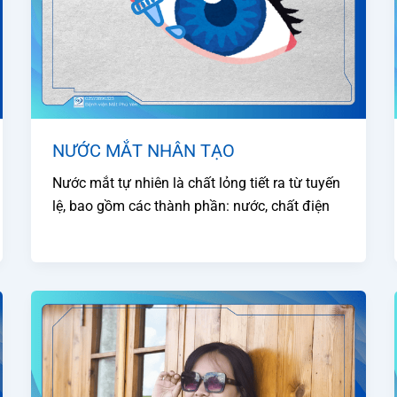
NƯỚC MẮT NHÂN TẠO
Nước mắt tự nhiên là chất lỏng tiết ra từ tuyến
lệ, bao gồm các thành phần: nước, chất điện