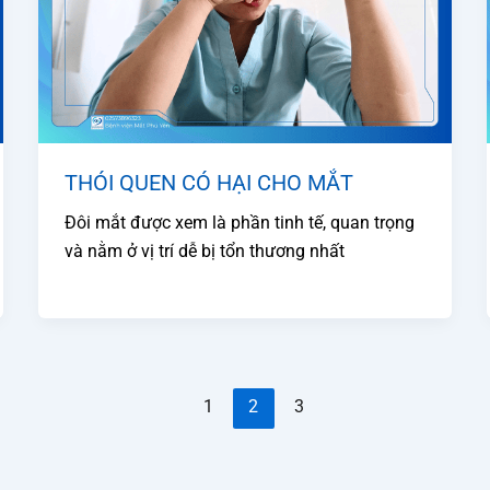
THÓI QUEN CÓ HẠI CHO MẮT
Đôi mắt được xem là phần tinh tế, quan trọng
và nằm ở vị trí dễ bị tổn thương nhất
1
2
3