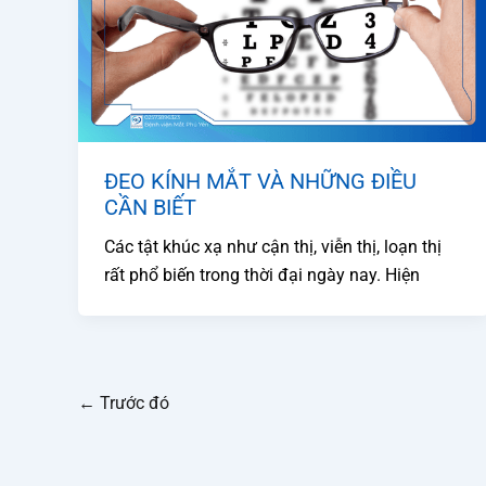
ĐEO KÍNH MẮT VÀ NHỮNG ĐIỀU
CẦN BIẾT
Các tật khúc xạ như cận thị, viễn thị, loạn thị
rất phổ biến trong thời đại ngày nay. Hiện
←
Trước đó