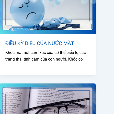
ĐIỀU KỲ DIỆU CỦA NƯỚC MẮT
Khóc mà một cảm xúc của cơ thể biểu lộ các
trạng thái tình cảm của con người. Khóc có