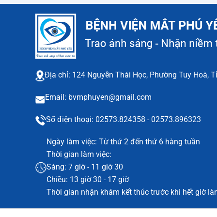
Địa chỉ: 124 Nguyễn Thái Học, Phường Tuy Hoà, T
Email: bvmphuyen@gmail.com
Số điện thoại: 02573.824358 - 02573.896323
Ngày làm việc: Từ thứ 2 đến thứ 6 hàng tuần
Thời gian làm việc:
Sáng: 7 giờ - 11 giờ 30
Chiều: 13 giờ 30 - 17 giờ
Thời gian nhận khám kết thúc trước khi hết giờ là