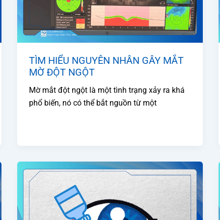
TÌM HIỂU NGUYÊN NHÂN GÂY MẮT
MỜ ĐỘT NGỘT
Mờ mắt đột ngột là một tình trạng xảy ra khá
phổ biến, nó có thể bắt nguồn từ một