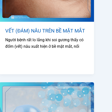
VẾT (ĐÁM) NÂU TRÊN BỀ MẶT MẮT
Người bệnh rất lo lắng khi soi gương thấy có
đốm (vết) nâu xuất hiện ở bề mặt mắt, nổi