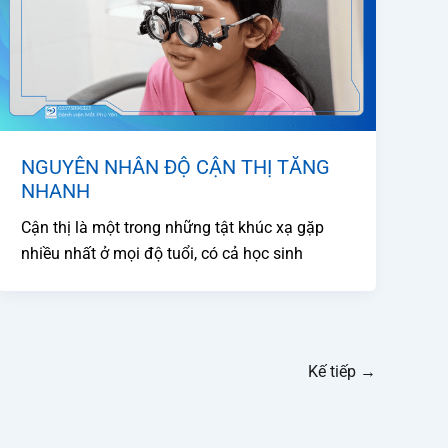
NGUYÊN NHÂN ĐỘ CẬN THỊ TĂNG
NHANH
Cận thị là một trong những tật khúc xạ gặp
nhiều nhất ở mọi độ tuổi, có cả học sinh
Kế tiếp
→