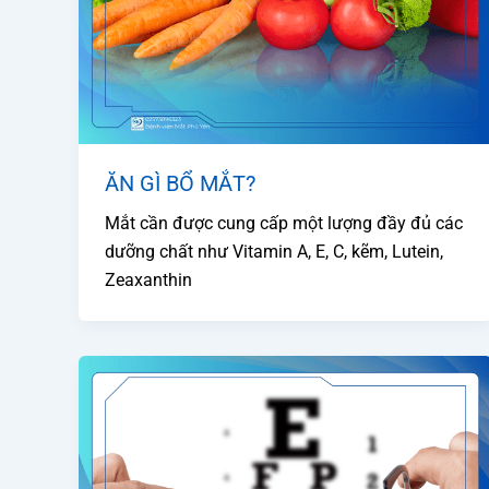
ĂN GÌ BỔ MẮT?
Mắt cần được cung cấp một lượng đầy đủ các
dưỡng chất như Vitamin A, E, C, kẽm, Lutein,
Zeaxanthin