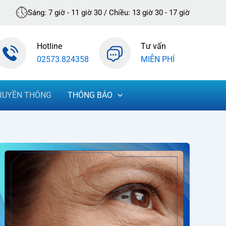
Sáng: 7 giờ - 11 giờ 30 / Chiều: 13 giờ 30 - 17 giờ
Hotline
Tư vấn
02573.824358
MIỄN PHÍ
RUYỀN THÔNG
THÔNG BÁO